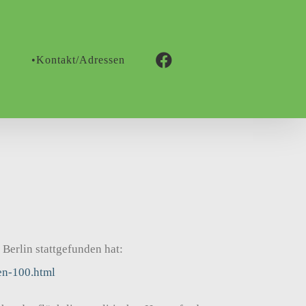
n
•Kontakt/Adressen
Berlin stattgefunden hat:
en-100.html