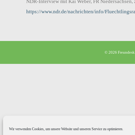
NDR-Interview mit Kai Weber, FR Niedersachsen, z
https://www.ndr.de/nachrichten/info/Fluechtlings
©
2026 Freundeskr
Wir verwenden Cookies, um unsere Website und unseren Service zu optimieren.