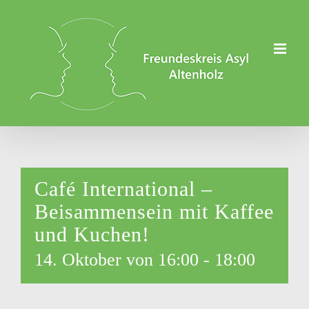
Zum
Inhalt
springen
Café International –
Beisammensein mit Kaffee
und Kuchen!
14. Oktober von 16:00
-
18:00